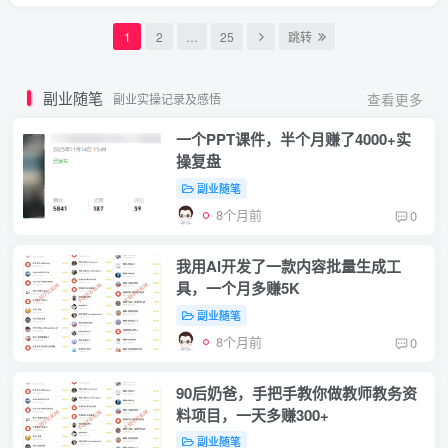
1
2
…
25
跳转
副业随笔
副业实操记录及感悟
查看更多
一个PPT课件，半个月赚了4000+实
操复盘
副业随笔
8个月前
0
我用AI开发了一款内容批量生成工
具，一个月多赚5K
副业随笔
8个月前
0
90后奶爸，手把手教你做教师教务资
料项目，一天多赚300+
副业随笔