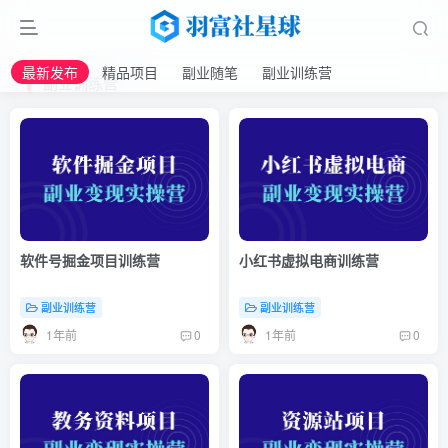
最新发布
精品项目
副业随笔
副业训练营
副业训练营
软件号掘金项目训练营
小红书虚拟电商训练营
副业训练营
副业训练营
1年前
1年前
0
0