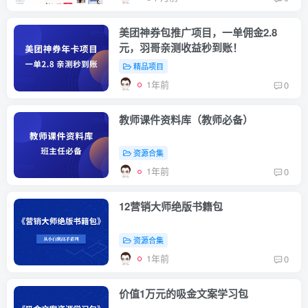
美团神券包推广项目，一单佣金2.8
元，羽哥亲测收益秒到账！
精品项目
1年前
0
教师课件资料库（教师必备）
资源合集
1年前
0
12营销大师绝版书籍包
资源合集
1年前
0
价值1万元的吸金文案学习包