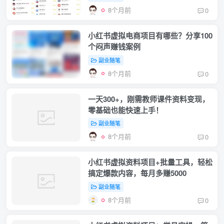
8个月前
0
小红书虚拟电商项目有哪些？分享100
个闷声赚钱案例
副业随笔
8个月前
0
一天300+，刚需教师课件资料变现，
零基础也能快速上手！
副业随笔
8个月前
0
小红书虚拟资料项目+批量工具，轻松
搞定爆款内容，每月多赚5000
副业随笔
8个月前
0