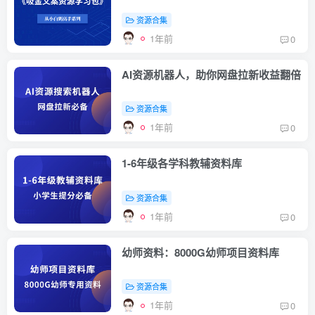
资源合集
1年前
0
AI资源机器人，助你网盘拉新收益翻倍
资源合集
1年前
0
1-6年级各学科教辅资料库
资源合集
1年前
0
幼师资料：8000G幼师项目资料库
资源合集
1年前
0