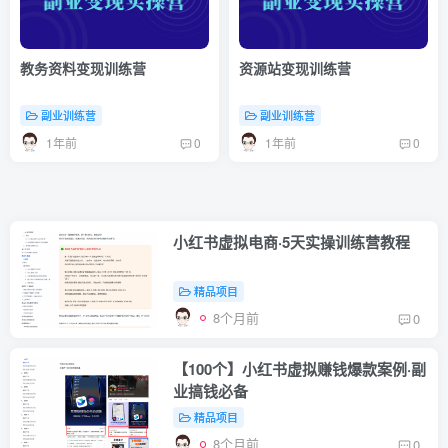
教务资料变现训练营
资源站变现训练营
副业训练营
副业训练营
1年前
1年前
0
0
最新发布
精品项目
副业随笔
副业训练营
小红书虚拟电商·5天实操训练营教程
精品项目
8个月前
0
【100个】小红书虚拟赚钱爆款案例·副
业搞钱必备
精品项目
8个月前
0