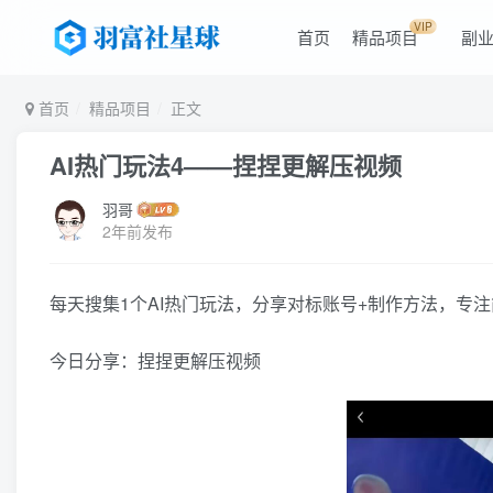
VIP
首页
精品项目
副
首页
精品项目
正文
AI热门玩法4——捏捏更解压视频
羽哥
2年前发布
每天搜集1个AI热门玩法，分享对标账号+制作方法，专注
今日分享：捏捏更解压视频