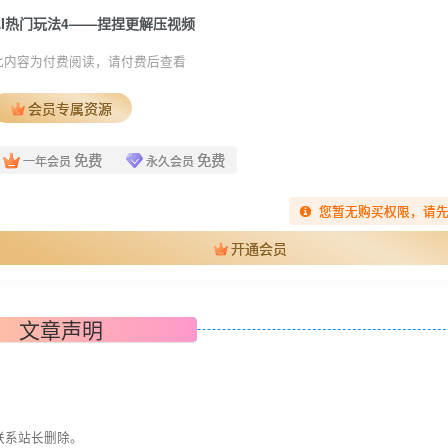
AI热门玩法4——捏捏更解压视频
此内容为付费阅读，请付费后查看
会员专属资源
免费
免费
一年会员
永久会员
您暂无购买权限，请
开通会员
文章声明
联系站长删除。