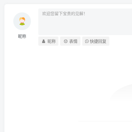
昵称
昵称
表情
快捷回复