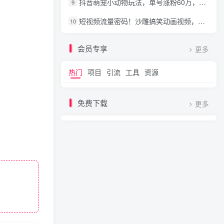
抖音萌宠小动物玩法，单号涨粉60万，分享详细操作教程
9
短视频流量密码！沙雕搞笑动画视频，5分钟制作1个原创视频
10
会员专享
更多
热门
项目
引流
工具
资源
免费下载
更多