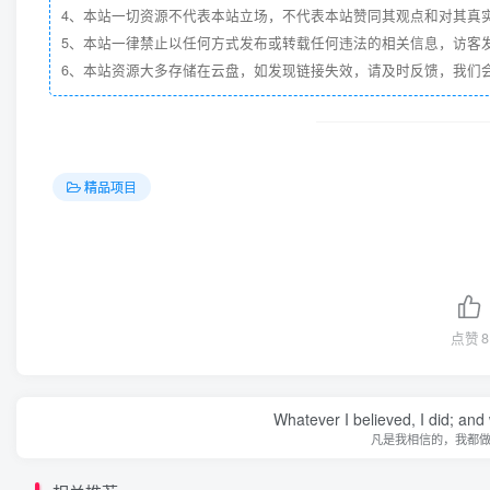
4、本站一切资源不代表本站立场，不代表本站赞同其观点和对其真
5、本站一律禁止以任何方式发布或转载任何违法的相关信息，访客
6、本站资源大多存储在云盘，如发现链接失效，请及时反馈，我们
精品项目
点赞
8
Whatever I believed, I did; and
凡是我相信的，我都