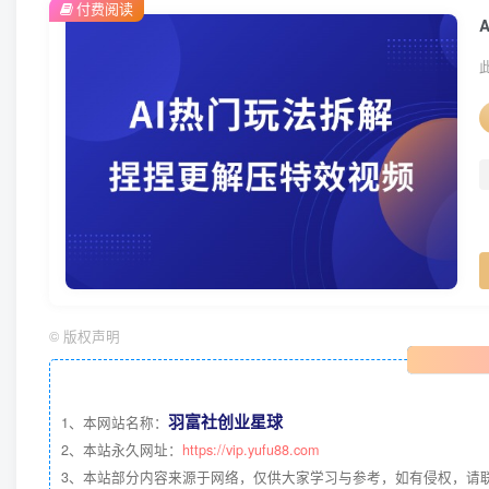
付费阅读
©
版权声明
羽富社创业星球
1、本网站名称：
2、本站永久网址：
https://vip.yufu88.com
3、本站部分内容来源于网络，仅供大家学习与参考，如有侵权，请