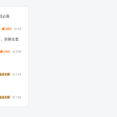
钱必备
93
29.9
¥
万，拆解全套
508
19.9
¥
144
会员专属
162
会员专属