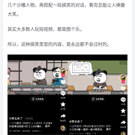
几个沙雕人物，再搭配一段搞笑的对话，看完总能让人捧腹
大笑。
其实大多数人玩短视频，都是图个乐。
所以，这种搞笑类型的内容，是永远都不会过时的。