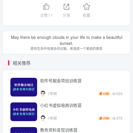
点赞
11
分享
收藏
May there be enough clouds in your life to make a beautiful
sunset.
愿你生命中有够多的云翳，来造成一个美丽的黄昏
相关推荐
软件号掘金项目训练营
524
1年前
398
¥
小红书虚拟电商训练营
375
1年前
598
¥
教务资料变现训练营