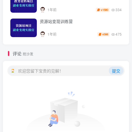
334
1年前
1580
¥
资源站变现训练营
475
1年前
598
¥
评论
抢沙发
欢迎您留下宝贵的见解！
提交