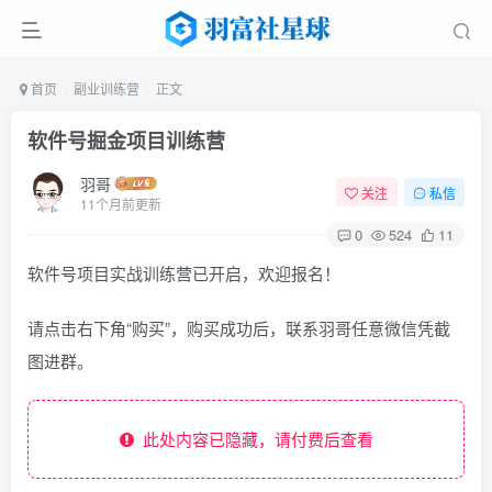
首页
副业训练营
正文
软件号掘金项目训练营
羽哥
关注
私信
11个月前更新
0
524
11
软件号项目实战训练营已开启，欢迎报名！
请点击右下角“购买”，购买成功后，联系羽哥任意微信凭截
图进群。
此处内容已隐藏，请付费后查看