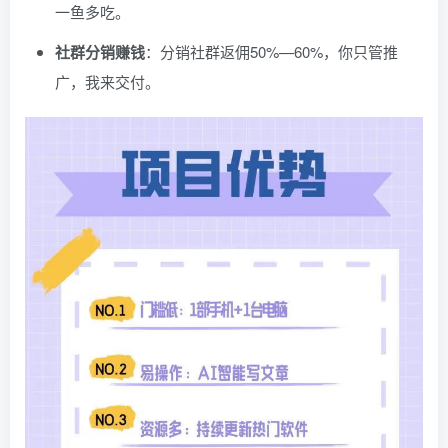
一鱼多吃。
社群分销赚钱
：分销社群返佣50%—60%，你只管推
广，我来交付。