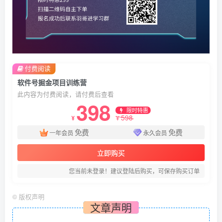
付费阅读
软件号掘金项目训练营
此内容为付费阅读，请付费后查看
398
限时特惠
598
¥
¥
免费
免费
一年会员
永久会员
立即购买
您当前未登录！建议登陆后购买，可保存购买订单
©
版权声明
文章声明